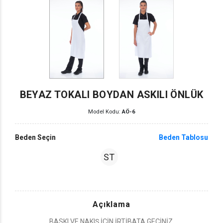
BEYAZ TOKALI BOYDAN ASKILI ÖNLÜK
Model Kodu:
AÖ-6
Beden Seçin
Beden Tablosu
ST
Açıklama
BASKI VE NAKIŞ İÇİN İRTİBATA GEÇİNİZ.