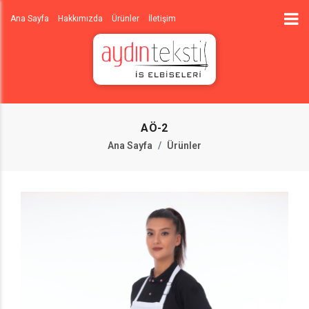
Ana Sayfa
Hakkımızda
Ürünler
İletişim
AÖ-2
Ana Sayfa
Ürünler