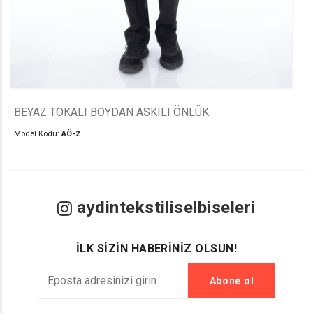
BEYAZ TOKALI BOYDAN ASKILI ÖNLÜK
Model Kodu:
AÖ-2
aydintekstiliselbiseleri
İLK SİZİN HABERİNİZ OLSUN!
Abone ol