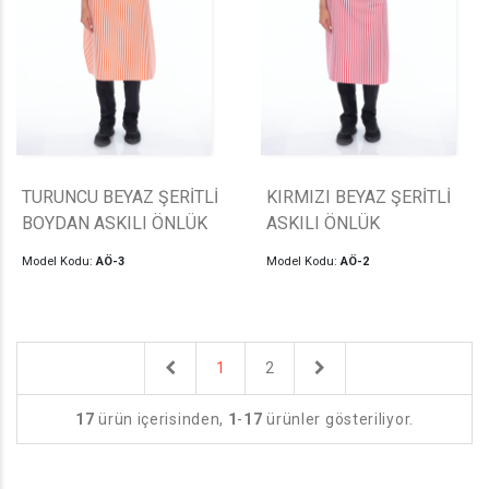
TURUNCU BEYAZ ŞERİTLİ
KIRMIZI BEYAZ ŞERİTLİ
BOYDAN ASKILI ÖNLÜK
ASKILI ÖNLÜK
Model Kodu:
AÖ-3
Model Kodu:
AÖ-2
Previous
Next
1
2
17
ürün içerisinden,
1
-
17
ürünler gösteriliyor.