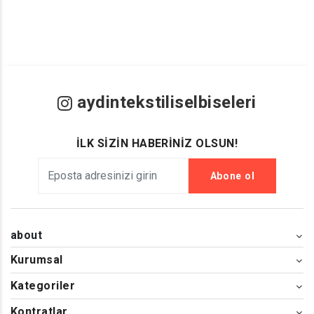
aydintekstiliselbiseleri
İLK SİZİN HABERİNİZ OLSUN!
Abone ol
about
Kurumsal
Kategoriler
Kontratlar