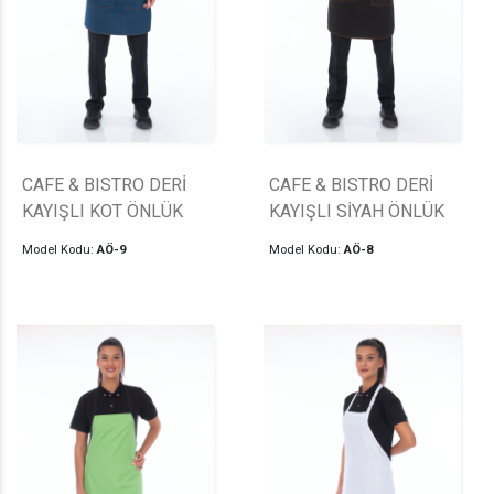
CAFE & BISTRO DERİ
CAFE & BISTRO DERİ
KAYIŞLI KOT ÖNLÜK
KAYIŞLI SİYAH ÖNLÜK
Model Kodu:
AÖ-9
Model Kodu:
AÖ-8