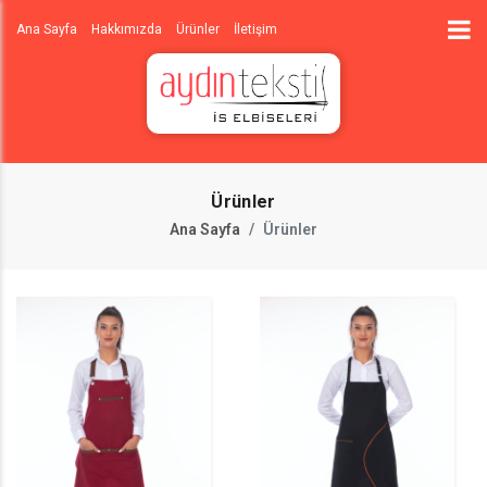
Ana Sayfa
Hakkımızda
Ürünler
İletişim
Ürünler
Ana Sayfa
Ürünler