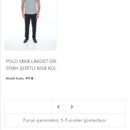
POLO YAKA LAKOST GRİ
SİYAH ŞERİTLİ KISA KOL
Model Kodu:
PY-8
Previous
Next
7
ürün içerisinden,
1
-
7
ürünler gösteriliyor.