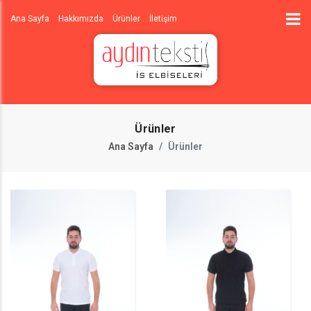
Ana Sayfa
Hakkımızda
Ürünler
İletişim
Ürünler
Ana Sayfa
Ürünler