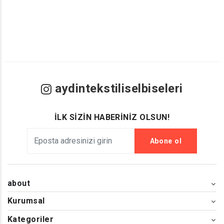
aydintekstiliselbiseleri
İLK SİZİN HABERİNİZ OLSUN!
Abone ol
about
Kurumsal
Kategoriler