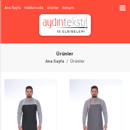
Ana Sayfa
Hakkımızda
Ürünler
İletişim
Ürünler
Ana Sayfa
Ürünler