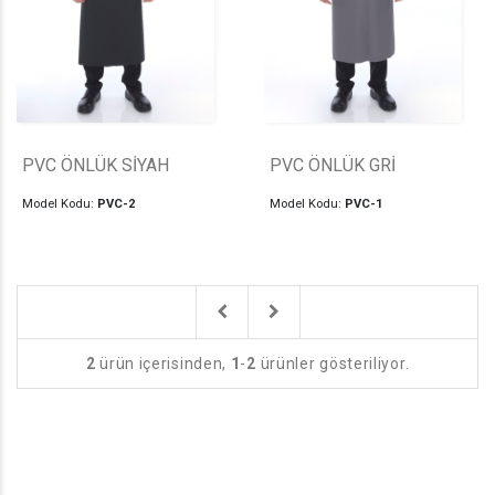
PVC ÖNLÜK SİYAH
PVC ÖNLÜK GRİ
Model Kodu:
PVC-2
Model Kodu:
PVC-1
Previous
Next
2
ürün içerisinden,
1
-
2
ürünler gösteriliyor.