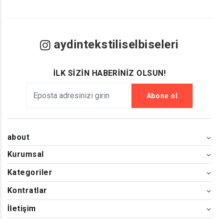
aydintekstiliselbiseleri
İLK SİZİN HABERİNİZ OLSUN!
Abone ol
about
Kurumsal
Kategoriler
Kontratlar
İletişim