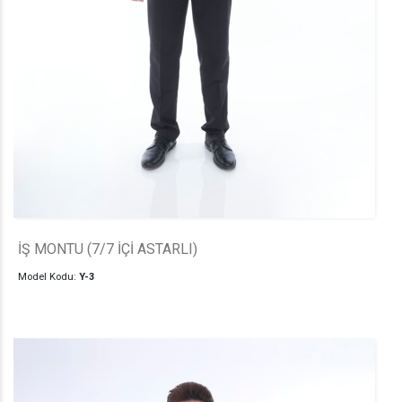
İŞ MONTU (7/7 İÇİ ASTARLI)
Model Kodu:
Y-3