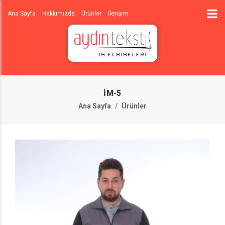
Ana Sayfa
Hakkımızda
Ürünler
İletişim
İM-5
Ana Sayfa
Ürünler