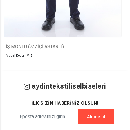
İŞ MONTU (7/7 İÇİ ASTARLI)
Model Kodu:
İM-5
aydintekstiliselbiseleri
İLK SİZİN HABERİNİZ OLSUN!
Abone ol