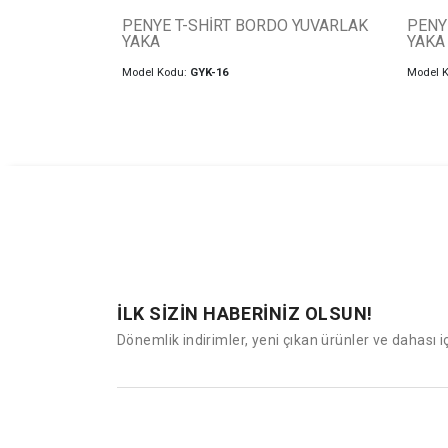
PENYE T-SHİRT BORDO YUVARLAK
PENY
YAKA
YAKA
Model Kodu:
GYK-16
Model 
İLK SİZİN HABERİNİZ OLSUN!
Dönemlik indirimler, yeni çıkan ürünler ve dahası i