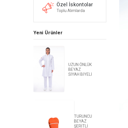
Özel İskontolar
Toplu Alımlarda
Yeni Ürünler
UZUN ÖNLÜK
BEYAZ
SIYAH BİYELİ
TURUNCU
BEYAZ
ŞERİTLİ