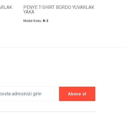
ARLAK
PENYE T-SHİRT BORDO YUVARLAK
YAKA
Model Kodu:
B-2
Abone ol