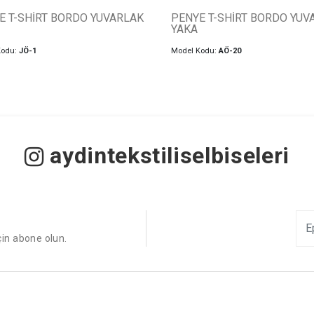
E T-SHİRT BORDO YUVARLAK
PENYE T-SHİRT BORDO YUV
YAKA
Kodu:
JÖ-1
Model Kodu:
AÖ-20
aydintekstiliselbiseleri
çin abone olun.