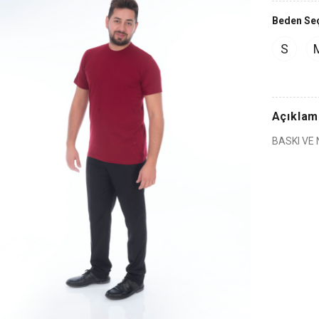
Beden Se
S
Açıklam
BASKI VE 