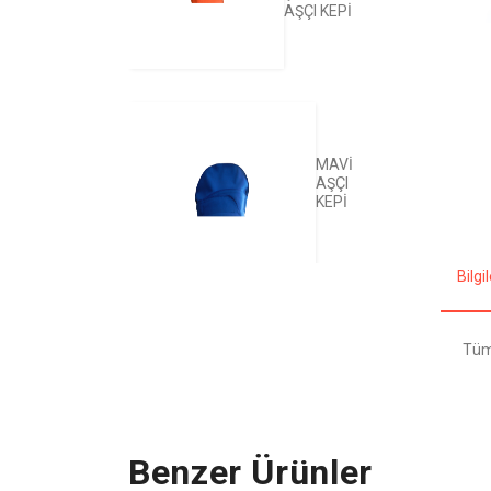
AŞÇI KEPİ
MAVİ
AŞÇI
KEPİ
Bilg
Tüm
Benzer Ürünler