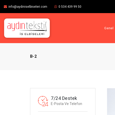
info@aydiniselbiseleri.com
0 534 439 99 50
Genel 
B-2
7/24 Destek
E-Posta Ve Telefon